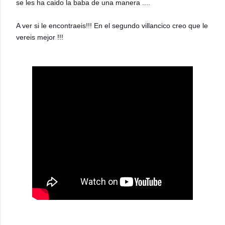
se les ha caido la baba de una manera ....
A ver si le encontraeis!!! En el segundo villancico creo que le
vereis mejor !!!