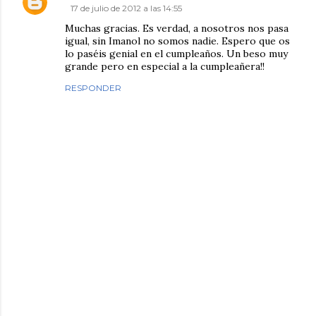
17 de julio de 2012 a las 14:55
Muchas gracias. Es verdad, a nosotros nos pasa
igual, sin Imanol no somos nadie. Espero que os
lo paséis genial en el cumpleaños. Un beso muy
grande pero en especial a la cumpleañera!!
RESPONDER