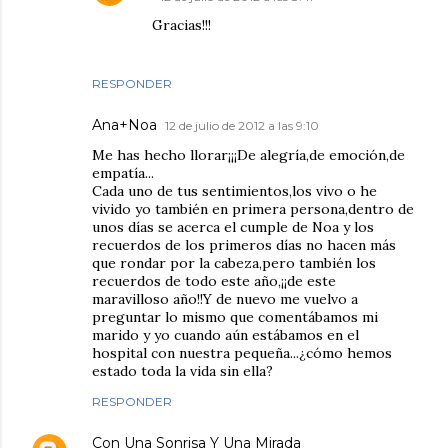
Gracias!!!
RESPONDER
Ana+Noa
12 de julio de 2012 a las 9:10
Me has hecho llorar¡¡¡De alegría,de emoción,de
empatía...
Cada uno de tus sentimientos,los vivo o he
vivido yo también en primera persona,dentro de
unos días se acerca el cumple de Noa y los
recuerdos de los primeros días no hacen más
que rondar por la cabeza,pero también los
recuerdos de todo este año,¡¡de este
maravilloso año!!Y de nuevo me vuelvo a
preguntar lo mismo que comentábamos mi
marido y yo cuando aún estábamos en el
hospital con nuestra pequeña...¿cómo hemos
estado toda la vida sin ella?
RESPONDER
Con Una Sonrisa Y Una Mirada