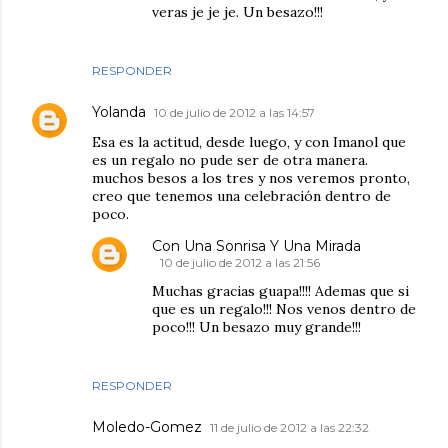
veras je je je. Un besazo!!!
RESPONDER
Yolanda
10 de julio de 2012 a las 14:57
Esa es la actitud, desde luego, y con Imanol que
es un regalo no pude ser de otra manera.
muchos besos a los tres y nos veremos pronto,
creo que tenemos una celebración dentro de
poco.
Con Una Sonrisa Y Una Mirada
10 de julio de 2012 a las 21:56
Muchas gracias guapa!!!! Ademas que si
que es un regalo!!! Nos venos dentro de
poco!!! Un besazo muy grande!!!
RESPONDER
Moledo-Gomez
11 de julio de 2012 a las 22:32