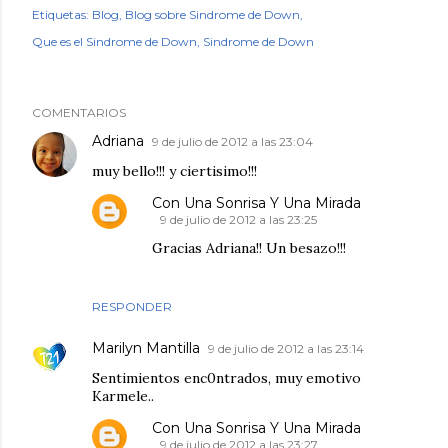
Etiquetas:
Blog
Blog sobre Sindrome de Down
Que es el Sindrome de Down
Sindrome de Down
COMENTARIOS
Adriana
9 de julio de 2012 a las 23:04
muy bello!!! y ciertisimo!!!
Con Una Sonrisa Y Una Mirada
9 de julio de 2012 a las 23:25
Gracias Adriana!! Un besazo!!!
RESPONDER
Marilyn Mantilla
9 de julio de 2012 a las 23:14
Sentimientos enc0ntrados, muy emotivo
Karmele..
Con Una Sonrisa Y Una Mirada
9 de julio de 2012 a las 23:27