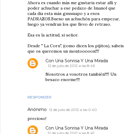
Ahora es cuando más me gustaria estar alli y
poder achuchar a ese pedazo de Imanol que
cada dia esta más guuuuapo y a esos
PADRAZOS.Bueno un achuchón para empezar,
luego ya vendran los que llevo de retraso.
Esa es la actitud, si señor.
Desde " La Coru", (como dicen los pijitos), sabeis
que os queremos un montooooon!!!!
Con Una Sonrisa Y Una Mirada
12 de julio de 2012 a las 8:46
Nosotros a vosotros también!!!!! Un
besazo enorme!!!!
RESPONDER
Anónimo
12 de julio de 2012 a las 0:40
precioso!
Con Una Sonrisa Y Una Mirada
12 de julio de 2012 a las 8:47