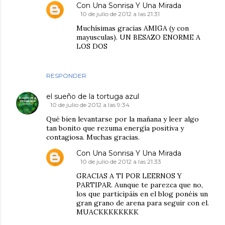
Con Una Sonrisa Y Una Mirada
10 de julio de 2012 a las 21:31
Muchísimas gracias AMIGA (y con
mayusculas). UN BESAZO ENORME A
LOS DOS
RESPONDER
el sueño de la tortuga azul
10 de julio de 2012 a las 9:34
Qué bien levantarse por la mañana y leer algo
tan bonito que rezuma energía positiva y
contagiosa. Muchas gracias.
Con Una Sonrisa Y Una Mirada
10 de julio de 2012 a las 21:33
GRACIAS A TI POR LEERNOS Y
PARTIPAR. Aunque te parezca que no,
los que participáis en el blog ponéis un
gran grano de arena para seguir con el.
MUACKKKKKKKK