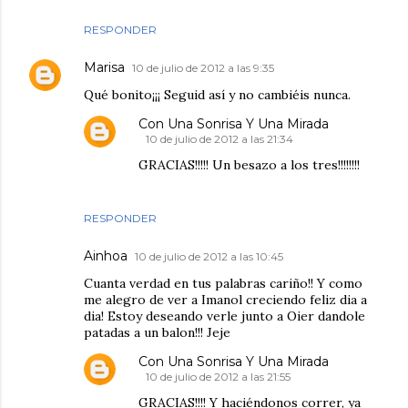
RESPONDER
Marisa
10 de julio de 2012 a las 9:35
Qué bonito¡¡¡ Seguid así y no cambiéis nunca.
Con Una Sonrisa Y Una Mirada
10 de julio de 2012 a las 21:34
GRACIAS!!!!! Un besazo a los tres!!!!!!!!
RESPONDER
Ainhoa
10 de julio de 2012 a las 10:45
Cuanta verdad en tus palabras cariño!! Y como
me alegro de ver a Imanol creciendo feliz dia a
dia! Estoy deseando verle junto a Oier dandole
patadas a un balon!!! Jeje
Con Una Sonrisa Y Una Mirada
10 de julio de 2012 a las 21:55
GRACIAS!!!! Y haciéndonos correr, ya