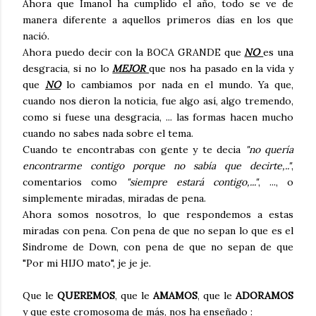
Ahora que Imanol ha cumplido el año, todo se ve de
manera diferente a aquellos primeros días en los que
nació.
Ahora puedo decir con la BOCA GRANDE que
NO
es una
desgracia, si no lo
MEJOR
que nos ha pasado en la vida y
que
NO
lo cambiamos por nada en el mundo. Ya que,
cuando nos dieron la noticia, fue algo así, algo tremendo,
como si fuese una desgracia, ... las formas hacen mucho
cuando no sabes nada sobre el tema.
Cuando te encontrabas con gente y te decia
"no quería
encontrarme contigo porque no sabía que decirte,.."
,
comentarios como
"siempre estará contigo,..."
, ..., o
simplemente miradas, miradas de pena.
Ahora somos nosotros, lo que respondemos a estas
miradas con pena. Con pena de que no sepan lo que es el
Sindrome de Down, con pena de que no sepan de que
"Por mi HIJO mato", je je je.
Que le
QUEREMOS
, que le
AMAMOS
, que le
ADORAMOS
y que este cromosoma de más, nos ha enseñado :