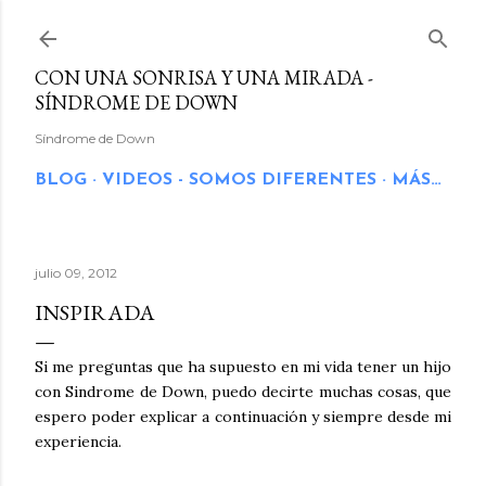
Ir al contenido principal
CON UNA SONRISA Y UNA MIRADA -
SÍNDROME DE DOWN
Síndrome de Down
BLOG
VIDEOS - SOMOS DIFERENTES
MÁS…
julio 09, 2012
INSPIRADA
Si me preguntas que ha supuesto en mi vida tener un hijo
con Sindrome de Down, puedo decirte muchas cosas, que
espero poder explicar a continuación y siempre desde mi
experiencia.