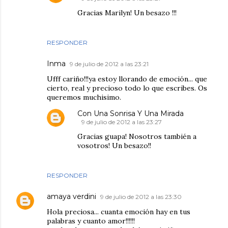
Gracias Marilyn! Un besazo !!!
RESPONDER
Inma
9 de julio de 2012 a las 23:21
Ufff cariño!!!ya estoy llorando de emoción... que
cierto, real y precioso todo lo que escribes. Os
queremos muchisimo.
Con Una Sonrisa Y Una Mirada
9 de julio de 2012 a las 23:27
Gracias guapa! Nosotros también a
vosotros! Un besazo!!
RESPONDER
amaya verdini
9 de julio de 2012 a las 23:30
Hola preciosa... cuanta emoción hay en tus
palabras y cuanto amor!!!!!!